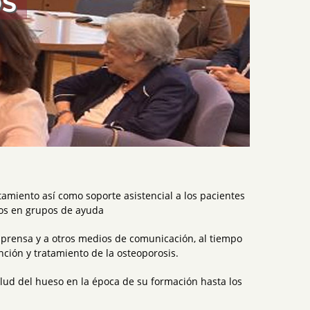
OS
tamiento así como soporte asistencial a los pacientes
tros en grupos de ayuda
a prensa y a otros medios de comunicación, al tiempo
ción y tratamiento de la osteoporosis.
salud del hueso en la época de su formación hasta los