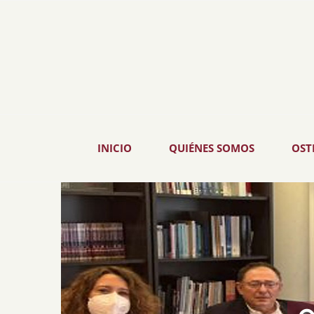
Skip
to
content
INICIO
QUIÉNES SOMOS
OST