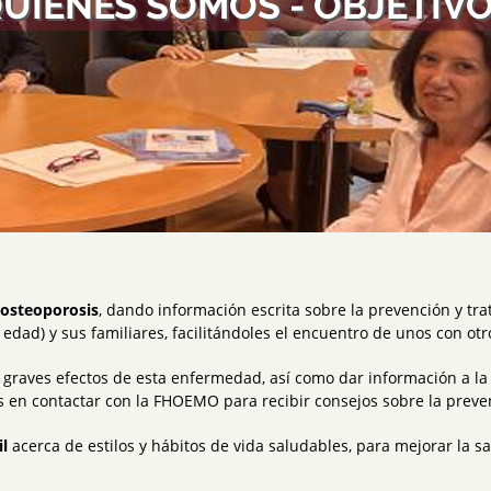
UIÉNES SOMOS - OBJETIV
 osteoporosis
, dando información escrita sobre la prevención y tra
a edad) y sus familiares, facilitándoles el encuentro de unos con o
y graves efectos de esta enfermedad, así como dar información a l
s en contactar con la FHOEMO para recibir consejos sobre la preven
il
acerca de estilos y hábitos de vida saludables, para mejorar la 