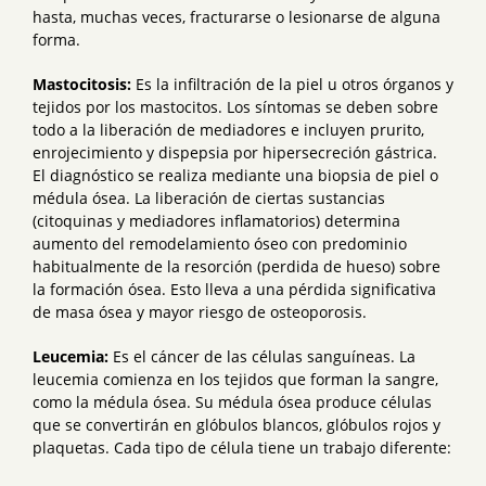
hasta, muchas veces, fracturarse o lesionarse de alguna
forma.
Mastocitosis:
Es la infiltración de la piel u otros órganos y
tejidos por los mastocitos. Los síntomas se deben sobre
todo a la liberación de mediadores e incluyen prurito,
enrojecimiento y dispepsia por hipersecreción gástrica.
El diagnóstico se realiza mediante una biopsia de piel o
médula ósea. La liberación de ciertas sustancias
(citoquinas y mediadores inflamatorios) determina
aumento del remodelamiento óseo con predominio
habitualmente de la resorción (perdida de hueso) sobre
la formación ósea. Esto lleva a una pérdida significativa
de masa ósea y mayor riesgo de osteoporosis.
Leucemia:
Es el cáncer de las células sanguíneas. La
leucemia comienza en los tejidos que forman la sangre,
como la médula ósea. Su médula ósea produce células
que se convertirán en glóbulos blancos, glóbulos rojos y
plaquetas. Cada tipo de célula tiene un trabajo diferente: