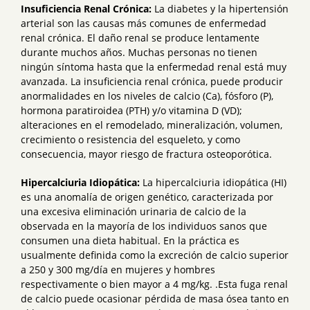
Insuficiencia Renal Crónica:
La diabetes y la hipertensión
arterial son las causas más comunes de enfermedad
renal crónica. El daño renal se produce lentamente
durante muchos años. Muchas personas no tienen
ningún síntoma hasta que la enfermedad renal está muy
avanzada. La insuficiencia renal crónica, puede producir
anormalidades en los niveles de calcio (Ca), fósforo (P),
hormona paratiroidea (PTH) y/o vitamina D (VD);
alteraciones en el remodelado, mineralización, volumen,
crecimiento o resistencia del esqueleto, y como
consecuencia, mayor riesgo de fractura osteoporótica.
Hipercalciuria
Idiopática:
La hipercalciuria idiopática (HI)
es una anomalía de origen genético, caracterizada por
una excesiva eliminación urinaria de calcio de la
observada en la mayoría de los individuos sanos que
consumen una dieta habitual. En la práctica es
usualmente definida como la excreción de calcio superior
a 250 y 300 mg/día en mujeres y hombres
respectivamente o bien mayor a 4 mg/kg. .Esta fuga renal
de calcio puede ocasionar pérdida de masa ósea tanto en