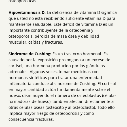
osteoporóticas.
Hipovitaminosis D:
La deficiencia de vitamina D significa
que usted no está recibiendo suficiente vitamina D para
mantenerse saludable. Este déficit de vitamina D es un
importante contribuyente de la osteopenia y
osteoporosis, pérdida de masa ósea y debilidad
muscular, caídas y fracturas.
Síndrome de Cushing:
Es un trastorno hormonal. Es
causado por la exposición prolongada a un exceso de
cortisol, una hormona producida por las glándulas
adrenales. Algunas veces, tomar medicinas con
hormonas sintéticas para tratar una enfermedad
inflamatoria conduce al síndrome de Cushing. El cortisol
en mayor cantidad actúa fundamentalmente sobre el
hueso, disminuyendo el número de osteoblastos (células
formadoras de hueso), también afectan directamente a
otras células óseas (osteocito y al osteoclasto). Todo ello
implica mayor riesgo de osteoporosis y como
consecuencia fracturas.