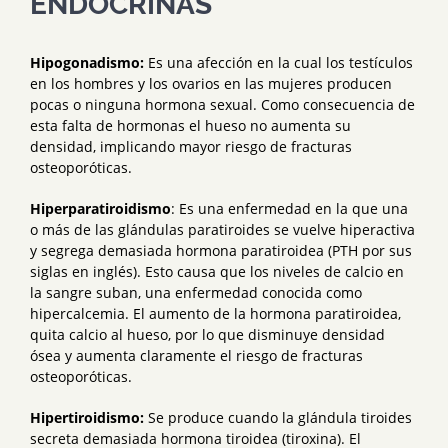
ENDOCRINAS
Hipogonadismo:
Es una afección en la cual los testículos
en los hombres y los ovarios en las mujeres producen
pocas o ninguna hormona sexual. Como consecuencia de
esta falta de hormonas el hueso no aumenta su
densidad, implicando mayor riesgo de fracturas
osteoporóticas.
Hiperparatiroidismo
: Es una enfermedad en la que una
o más de las glándulas paratiroides se vuelve hiperactiva
y segrega demasiada hormona paratiroidea (PTH por sus
siglas en inglés). Esto causa que los niveles de calcio en
la sangre suban, una enfermedad conocida como
hipercalcemia. El aumento de la hormona paratiroidea,
quita calcio al hueso, por lo que disminuye densidad
ósea y aumenta claramente el riesgo de fracturas
osteoporóticas.
Hipertiroidismo:
Se produce cuando la glándula tiroides
secreta demasiada hormona tiroidea (tiroxina). El