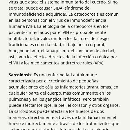
virus que ataca el sistema inmunitario del cuerpo. Si no
se trata, puede causar SIDA (síndrome de
inmunodeficiencia adquirida). La osteoporosis es común
en las personas con el virus de inmunodeficiencia
humana (VIH). La etiología de la osteoporosis en los
pacientes infectados por el VIH es probablemente
multifactorial, involucrando a los factores de riesgo
tradicionales como la edad, el bajo peso corporal,
hipogonadismo, el tabaquismo, el consumo de alcohol,
así como los efectos directos de la infección crónica por
el VIH y los medicamentos antirretrovirales (ARV).
Sarcoidosis:
Es una enfermedad autoinmune
caracterizada por el crecimiento de pequeñas
acumulaciones de células inflamatorias (granulomas) en
cualquier parte del cuerpo, más comúnmente en los
pulmones y en los ganglios linfáticos. Pero también
puede afectar los ojos, la piel, el corazón y otros órganos.
La sarcoidosis puede afectar a los huesos de dos
maneras: directamente a través de la inflamación en el
hueso e indirectamente a través de los tratamientos que
se toman para aliviar los síntomas de la sarcoidosis.