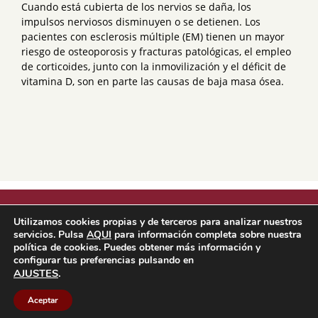
Cuando está cubierta de los nervios se daña, los
impulsos nerviosos disminuyen o se detienen. Los
pacientes con esclerosis múltiple (EM) tienen un mayor
riesgo de osteoporosis y fracturas patológicas, el empleo
de corticoides, junto con la inmovilización y el déficit de
vitamina D, son en parte las causas de baja masa ósea.
Utilizamos cookies propias y de terceros para analizar nuestros
servicios. Pulsa
AQUI
para información completa sobre nuestra
política de cookies. Puedes obtener más información y
configurar tus preferencias pulsando en
AJUSTES
.
© Copyright 2012 - 2022 |
QUIÉNES SOMOS
-
CONTACTO
FHOEMO
2026
Aceptar