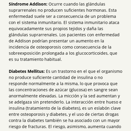
Síndrome Addison:
Ocurre cuando las glándulas
suprarrenales no producen suficientes hormonas. Esta
enfermedad suele ser a consecuencia de un problema
con el sistema inmunitario. El sistema inmunitario ataca
equivocadamente sus propios tejidos y daña las
glándulas suprarrenales. Los pacientes con enfermedad
de Addison podrían presentar un aumento en la
incidencia de osteoporosis como consecuencia de la
sobreexposición prolongada a los glucocorticoides, que
es su tratamiento habitual.
Diabetes Mellitus:
Es un trastorno en el que el organismo
no produce suficiente cantidad de insulina o no
responde normalmente a la misma, lo que provoca que
las concentraciones de azúcar (glucosa) en sangre sean
anormalmente elevadas. La micción y la sed aumentan y
se adelgaza sin pretenderlo. La interacción entre hueso e
insulina (tratamiento de la diabetes), es un eslabón clave
entre osteoporosis y diabetes, y el uso de ciertas drogas
contra la diabetes también se ha asociado con un mayor
riesgo de fracturas. El riesgo, asimismo, aumenta cuando