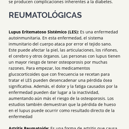
se producen complicaciones inherentes a la diabetes.
REUMATOLÓGICAS
Lupus Eritematoso Sistémico (LES):
Es una enfermedad
autoinmunitaria. En esta enfermedad, el sistema
inmunitario del cuerpo ataca por error el tejido sano.
Este puede afectar la piel, las articulaciones, los riñones,
el cerebro y otros órganos. Las personas con lupus tienen
un mayor riesgo de tener osteoporosis por muchas
razones. Para empezar, los medicamentos
glucocorticoides que con frecuencia se recetan para
tratar el LES pueden desencadenar una pérdida ósea
significativa. Además, el dolor y la fatiga causados por la
enfermedad pueden dar lugar a la inactividad,
aumentando aún más el riesgo de la osteoporosis. Los
estudios también demuestran que la pérdida de hueso
en el lupus puede ocurrir como resultado directo de la
enfermedad
Artritis Reumatoide:
Es una forma de artritis que causa