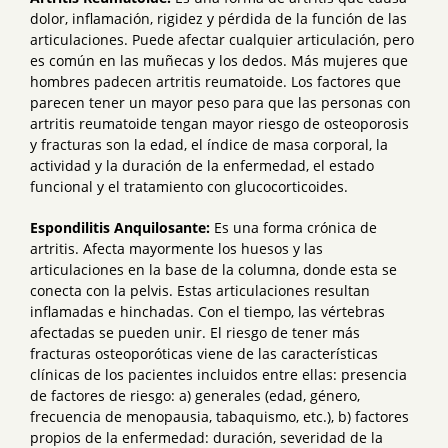
dolor, inflamación, rigidez y pérdida de la función de las
articulaciones. Puede afectar cualquier articulación, pero
es común en las muñecas y los dedos. Más mujeres que
hombres padecen artritis reumatoide. Los factores que
parecen tener un mayor peso para que las personas con
artritis reumatoide tengan mayor riesgo de osteoporosis
y fracturas son la edad, el índice de masa corporal, la
actividad y la duración de la enfermedad, el estado
funcional y el tratamiento con glucocorticoides.
Espondilitis Anquilosante:
Es una forma crónica de
artritis. Afecta mayormente los huesos y las
articulaciones en la base de la columna, donde esta se
conecta con la pelvis. Estas articulaciones resultan
inflamadas e hinchadas. Con el tiempo, las vértebras
afectadas se pueden unir. El riesgo de tener más
fracturas osteoporóticas viene de las características
clínicas de los pacientes incluidos entre ellas: presencia
de factores de riesgo: a) generales (edad, género,
frecuencia de menopausia, tabaquismo, etc.), b) factores
propios de la enfermedad: duración, severidad de la