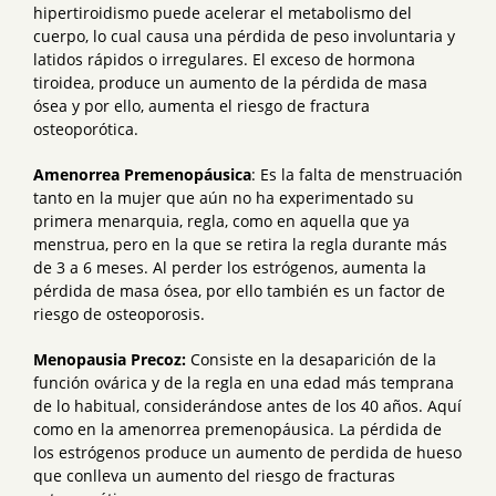
hipertiroidismo puede acelerar el metabolismo del
cuerpo, lo cual causa una pérdida de peso involuntaria y
latidos rápidos o irregulares. El exceso de hormona
tiroidea, produce un aumento de la pérdida de masa
ósea y por ello, aumenta el riesgo de fractura
osteoporótica.
Amenorrea Premenopáusica
: Es la falta de menstruación
tanto en la mujer que aún no ha experimentado su
primera menarquia, regla, como en aquella que ya
menstrua, pero en la que se retira la regla durante más
de 3 a 6 meses. Al perder los estrógenos, aumenta la
pérdida de masa ósea, por ello también es un factor de
riesgo de osteoporosis.
Menopausia Precoz:
Consiste en la desaparición de la
función ovárica y de la regla en una edad más temprana
de lo habitual, considerándose antes de los 40 años. Aquí
como en la amenorrea premenopáusica. La pérdida de
los estrógenos produce un aumento de perdida de hueso
que conlleva un aumento del riesgo de fracturas