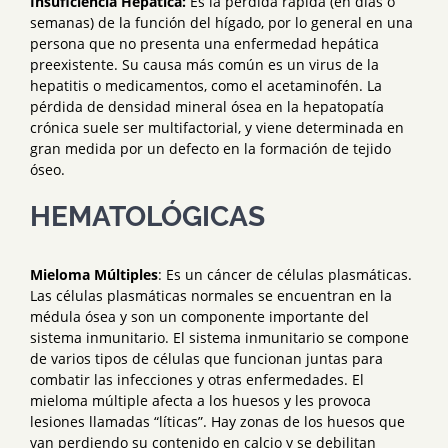
Insuficiencia Hepática:
Es la pérdida rápida (en días o
semanas) de la función del hígado, por lo general en una
persona que no presenta una enfermedad hepática
preexistente. Su causa más común es un virus de la
hepatitis o medicamentos, como el acetaminofén. La
pérdida de densidad mineral ósea en la hepatopatía
crónica suele ser multifactorial, y viene determinada en
gran medida por un defecto en la formación de tejido
óseo.
HEMATOLÓGICAS
Mieloma Múltiples
: Es un cáncer de células plasmáticas.
Las células plasmáticas normales se encuentran en la
médula ósea y son un componente importante del
sistema inmunitario. El sistema inmunitario se compone
de varios tipos de células que funcionan juntas para
combatir las infecciones y otras enfermedades. El
mieloma múltiple afecta a los huesos y les provoca
lesiones llamadas “líticas”. Hay zonas de los huesos que
van perdiendo su contenido en calcio y se debilitan