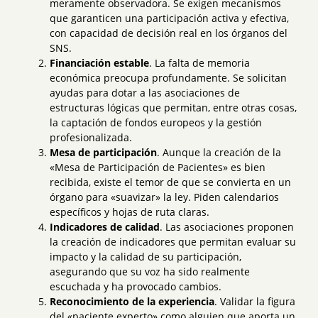
meramente observadora. Se exigen mecanismos
que garanticen una participación activa y efectiva,
con capacidad de decisión real en los órganos del
SNS.
Financiación estable
. La falta de memoria
económica preocupa profundamente. Se solicitan
ayudas para dotar a las asociaciones de
estructuras lógicas que permitan, entre otras cosas,
la captación de fondos europeos y la gestión
profesionalizada.
Mesa de participación
. Aunque la creación de la
«Mesa de Participación de Pacientes» es bien
recibida, existe el temor de que se convierta en un
órgano para «suavizar» la ley. Piden calendarios
específicos y hojas de ruta claras.
Indicadores de calidad
. Las asociaciones proponen
la creación de indicadores que permitan evaluar su
impacto y la calidad de su participación,
asegurando que su voz ha sido realmente
escuchada y ha provocado cambios.
Reconocimiento de la experiencia
. Validar la figura
del «paciente experto» como alguien que aporta un