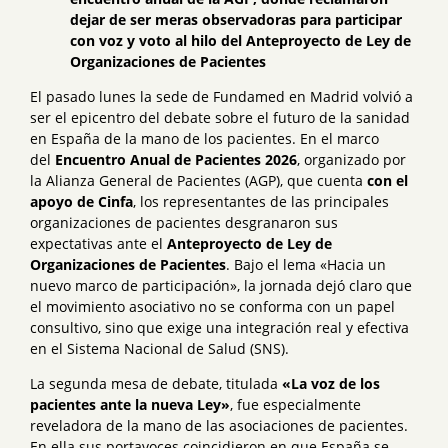
dejar de ser meras observadoras para participar
con voz y voto al hilo del Anteproyecto de Ley de
Organizaciones de Pacientes
El pasado lunes la sede de Fundamed en Madrid volvió a
ser el epicentro del debate sobre el futuro de la sanidad
en España de la mano de los pacientes. En el marco
del
Encuentro Anual de Pacientes 2026
, organizado por
la Alianza General de Pacientes (AGP), que cuenta
con el
apoyo de Cinfa
, los representantes de las principales
organizaciones de pacientes desgranaron sus
expectativas ante el
Anteproyecto de Ley de
Organizaciones de Pacientes
. Bajo el lema «Hacia un
nuevo marco de participación», la jornada dejó claro que
el movimiento asociativo no se conforma con un papel
consultivo, sino que exige una integración real y efectiva
en el Sistema Nacional de Salud (SNS).
La segunda mesa de debate, titulada
«La voz de los
pacientes ante la nueva Ley»
, fue especialmente
reveladora de la mano de las asociaciones de pacientes.
En ella sus portavoces coincidieron en que España se