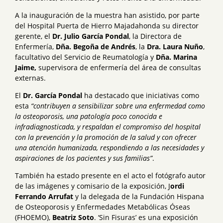
A la inauguración de la muestra han asistido, por parte
del Hospital Puerta de Hierro Majadahonda su director
gerente, el
Dr. Julio García Pondal
, la Directora de
Enfermería,
Dña. Begoña de Andrés
, la
Dra. Laura Nuño
,
facultativo del Servicio de Reumatología y
Dña. Marina
Jaime,
supervisora de enfermería del área de consultas
externas.
El
Dr. García Pondal
ha destacado que iniciativas como
esta
“contribuyen a sensibilizar sobre una enfermedad como
la osteoporosis, una patología poco conocida e
infradiagnosticada, y respaldan el compromiso del hospital
con la prevención y la promoción de la salud y con ofrecer
una atención humanizada, respondiendo a las necesidades y
aspiraciones de los pacientes y sus familias”
.
También ha estado presente en el acto el fotógrafo autor
de las imágenes y comisario de la exposición, J
ordi
Ferrando Arrufat
y la delegada de la Fundación Hispana
de Osteoporosis y Enfermedades Metabólicas Óseas
(FHOEMO),
Beatriz Soto
. ‘Sin Fisuras’ es una exposición