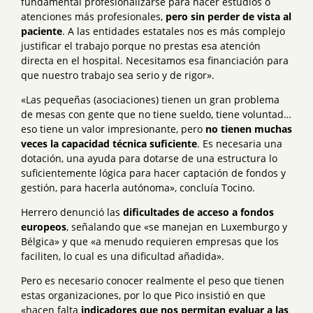
fundamental profesionalizarse para hacer estudios o
atenciones más profesionales,
pero sin perder de vista al
paciente
. A las entidades estatales nos es más complejo
justificar el trabajo porque no prestas esa atención
directa en el hospital. Necesitamos esa financiación para
que nuestro trabajo sea serio y de rigor».
«Las pequeñas (asociaciones) tienen un gran problema
de mesas con gente que no tiene sueldo, tiene voluntad…
eso tiene un valor impresionante, pero
no tienen muchas
veces la capacidad técnica suficiente
. Es necesaria una
dotación, una ayuda para dotarse de una estructura lo
suficientemente lógica para hacer captación de fondos y
gestión, para hacerla autónoma», concluía Tocino.
Herrero denunció las
dificultades de acceso a fondos
europeos
, señalando que «se manejan en Luxemburgo y
Bélgica» y que «a menudo requieren empresas que los
faciliten, lo cual es una dificultad añadida».
Pero es necesario conocer realmente el peso que tienen
estas organizaciones, por lo que Pico insistió en que
«hacen falta
indicadores que nos permitan evaluar a las