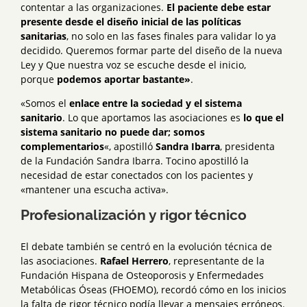
contentar a las organizaciones.
El paciente debe estar
presente desde el diseño inicial de las políticas
sanitarias
, no solo en las fases finales para validar lo ya
decidido. Queremos formar parte del diseño de la nueva
Ley y Que nuestra voz se escuche desde el inicio,
porque
podemos aportar bastante»
.
«Somos el
enlace entre la sociedad y el sistema
sanitario
. Lo que aportamos las asociaciones es
lo que el
sistema sanitario no puede dar; somos
complementarios
«, apostilló
Sandra Ibarra
, presidenta
de la Fundación Sandra Ibarra. Tocino apostilló la
necesidad de estar conectados con los pacientes y
«mantener una escucha activa».
Profesionalización y rigor técnico
El debate también se centró en la evolución técnica de
las asociaciones.
Rafael Herrero
, representante de la
Fundación Hispana de Osteoporosis y Enfermedades
Metabólicas Óseas (FHOEMO), recordó cómo en los inicios
la falta de rigor técnico podía llevar a mensajes erróneos.