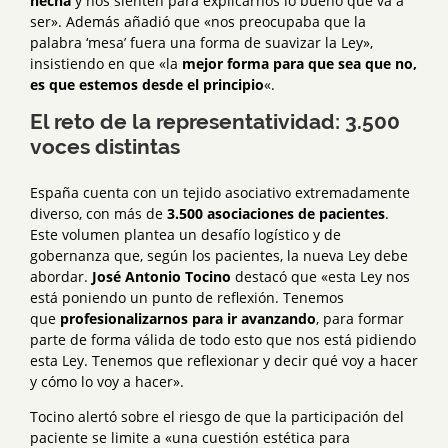
hecha
y nos sienten para explicarnos lo bueno que va a
ser». Además añadió que «nos preocupaba que la
palabra ‘mesa’ fuera una forma de suavizar la Ley»,
insistiendo en que «la
mejor forma para que sea que no,
es que estemos desde el principio
«.
El reto de la representatividad: 3.500
voces distintas
España cuenta con un tejido asociativo extremadamente
diverso, con más de
3.500 asociaciones de pacientes
.
Este volumen plantea un desafío logístico y de
gobernanza que, según los pacientes, la nueva Ley debe
abordar.
José Antonio Tocino
destacó que «esta Ley nos
está poniendo un punto de reflexión. Tenemos
que
profesionalizarnos para ir avanzando
, para formar
parte de forma válida de todo esto que nos está pidiendo
esta Ley. Tenemos que reflexionar y decir qué voy a hacer
y cómo lo voy a hacer».
Tocino alertó sobre el riesgo de que la participación del
paciente se limite a «una cuestión estética para