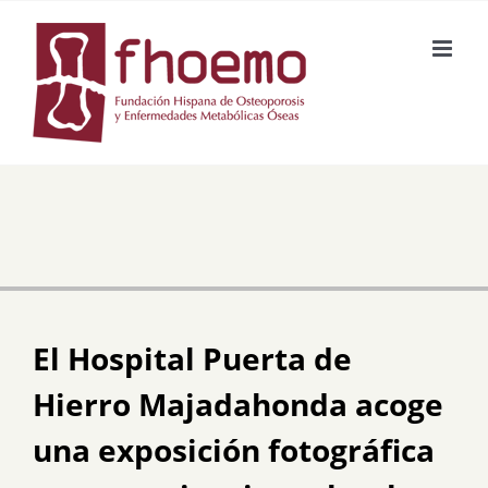
Skip
to
content
El Hospital Puerta de
Hierro Majadahonda acoge
una exposición fotográfica